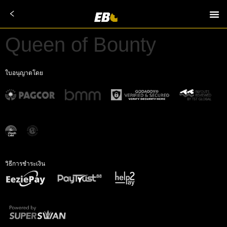
Queen of Bounty
ใบอนุญาตโดย
วิธีการชำระเงิน