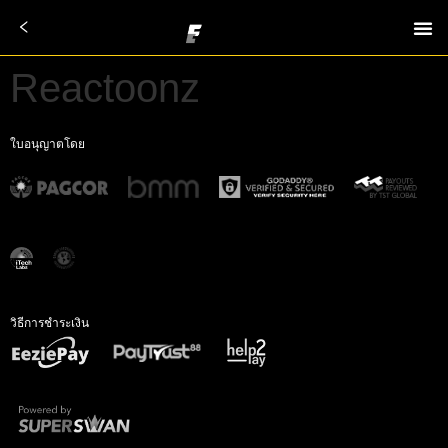
Reactoonz
ใบอนุญาตโดย
วิธีการชำระเงิน