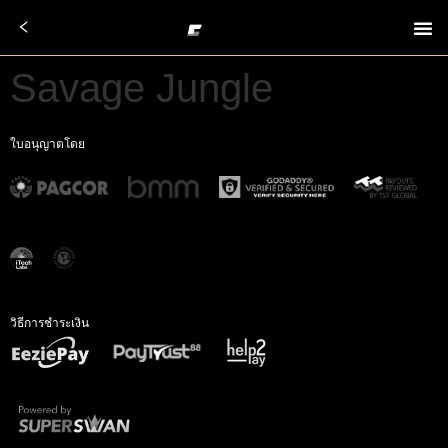
Savage Jungle
ใบอนุญาตโดย
วิธีการชำระเงิน