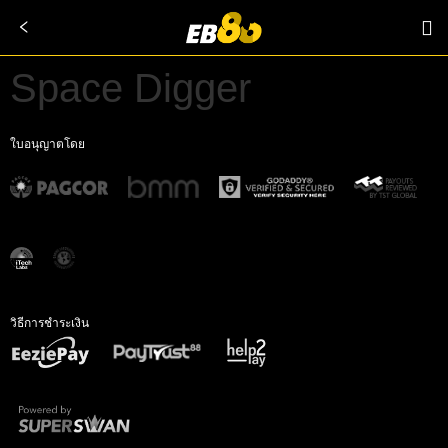
Space Digger
ใบอนุญาตโดย
วิธีการชำระเงิน