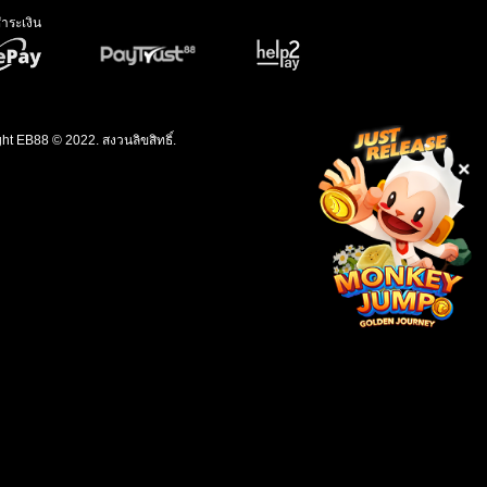
ชำระเงิน
ht EB88 © 2022. สงวนลิขสิทธิ์.