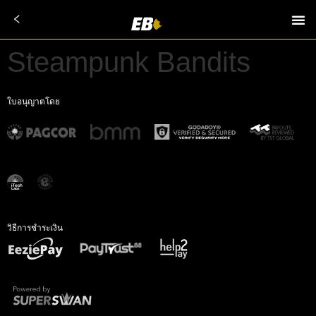
Steampunk Bandits
ใบอนุญาตโดย
วิธีการชำระเงิน