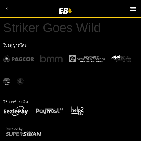
Striker Goes Wild
ใบอนุญาตโดย
วิธีการชำระเงิน