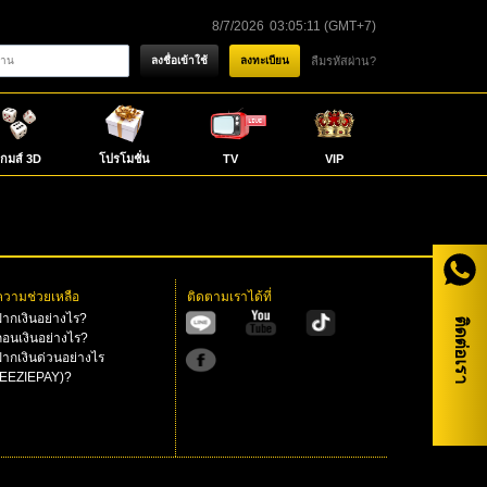
8/7/2026
03:05:11 (GMT+7)
ลงชื่อเข้าใช้
ลงทะเบียน
ลืมรหัสผ่าน?
เกมส์ 3D
โปรโมชั่น
TV
VIP
ความช่วยเหลือ
ติดตามเราได้ที่
ฝากเงินอย่างไร?
ติดต่อเรา
ถอนเงินอย่างไร?
ฝากเงินด่วนอย่างไร
(EEZIEPAY)?