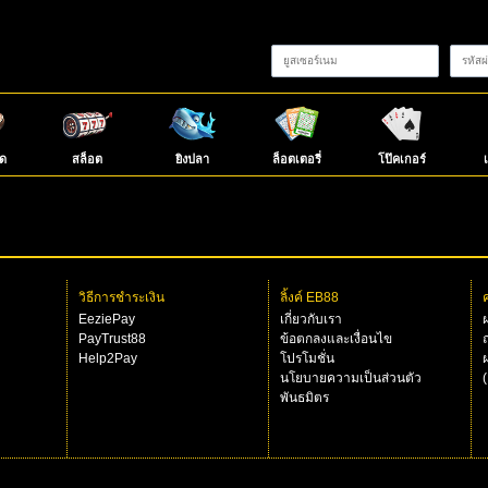
สด
สล็อต
ยิงปลา
ล็อตเตอรี่
โป๊คเกอร์
วิธีการชำระเงิน
ลิ้งค์ EB88
EeziePay
เกี่ยวกับเรา
PayTrust88
ข้อตกลงและเงื่อนไข
Help2Pay
โปรโมชั่น
นโยบายความเป็นส่วนตัว
พันธมิตร