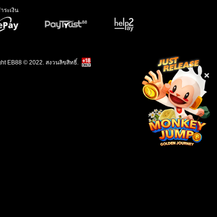
ชำระเงิน
ht EB88 © 2022. สงวนลิขสิทธิ์.