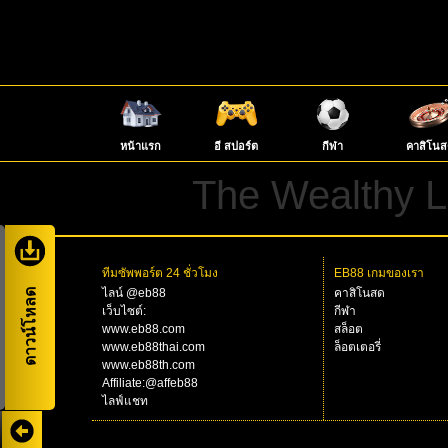
หน้าแรก
อี สปอร์ต
กีฬา
คาสิโน
The Wealthy 
ทีมซัพพอร์ต 24 ชั่วโมง
EB88 เกมของเรา
ไลน์ @eb88
คาสิโนสด
ดาวน์โหลด
เว็บไซต์:
กีฬา
www.eb88.com
สล็อต
www.eb88thai.com
ล็อตเตอรี่
www.eb88th.com
Affiliate:@affeb88
ไลฟ์แชท