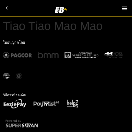
Tiao Tiao Mao Mao
ใบอนุญาตโดย
วิธีการชำระเงิน