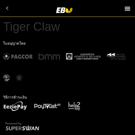
Tiger Claw
ใบอนุญาตโดย
วิธีการชำระเงิน