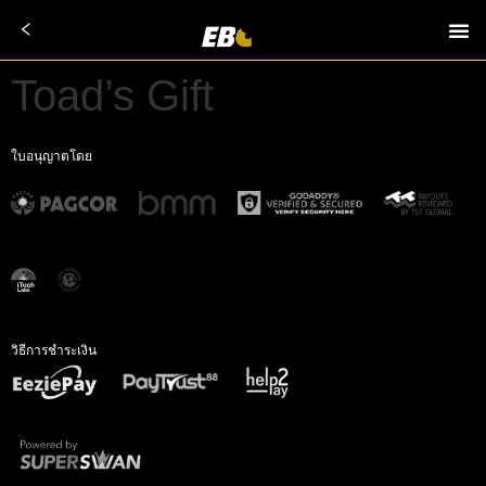
Toad’s Gift
ใบอนุญาตโดย
วิธีการชำระเงิน