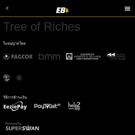
Tree of Riches
ใบอนุญาตโดย
วิธีการชำระเงิน