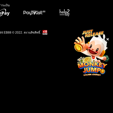
ชำระเงิน
ht EB88 © 2022. สงวนลิขสิทธิ์.