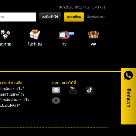
8/7/2026
00:27:03 (GMT+7)
ลงชื่อเข้าใช้
ลงทะเบียน
ลืมรหัสผ่าน?
เกมส์ 3D
โปรโมชั่น
TV
VIP
ความช่วยเหลือ
ติดตามเราได้ที่
ฝากเงินอย่างไร?
ติดต่อเรา
ถอนเงินอย่างไร?
ฝากเงินด่วนอย่างไร
(EEZIEPAY)?