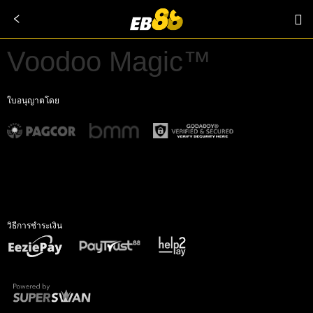
Voodoo Magic™
ใบอนุญาตโดย
วิธีการชำระเงิน