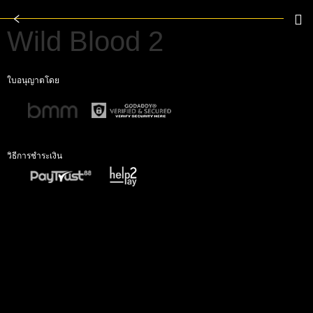
Wild Blood 2
ใบอนุญาตโดย
วิธีการชำระเงิน