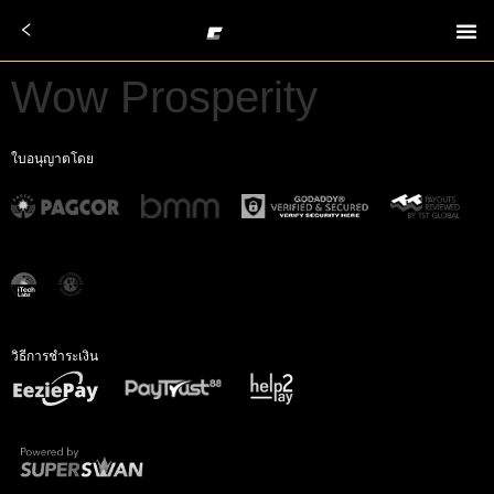
Wow Prosperity
ใบอนุญาตโดย
วิธีการชำระเงิน