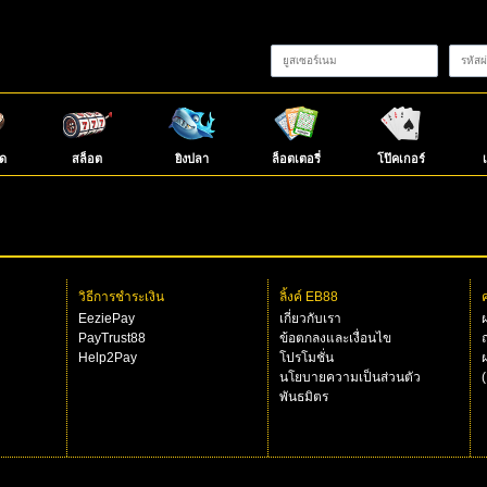
สด
สล็อต
ยิงปลา
ล็อตเตอรี่
โป๊คเกอร์
วิธีการชำระเงิน
ลิ้งค์ EB88
EeziePay
เกี่ยวกับเรา
PayTrust88
ข้อตกลงและเงื่อนไข
Help2Pay
โปรโมชั่น
นโยบายความเป็นส่วนตัว
พันธมิตร