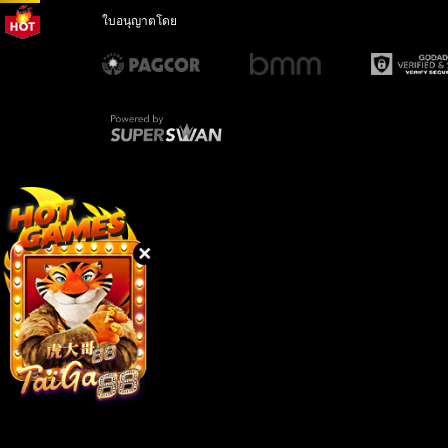
ใบอนุญาตโดย