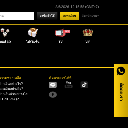
8/6/2026
12:15:58 (GMT+7)
ลงชื่อเข้าใช้
ลงทะเบียน
ลืมรหัสผ่าน?
เกมส์ 3D
โปรโมชั่น
TV
VIP
ความช่วยเหลือ
ติดตามเราได้ที่
ฝากเงินอย่างไร?
ติดต่อเรา
ถอนเงินอย่างไร?
ฝากเงินด่วนอย่างไร
(EEZIEPAY)?